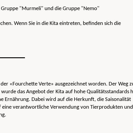
 Die Gruppe "Murmeli" und die Gruppe "Nemo"
chen. Wenn Sie in die Kita eintreten, befinden sich die
, der «Fourchette Verte» ausgezeichnet worden. Der Weg z
it wurde das Angebot der Kita auf hohe Qualitätsstandards h
ne Ernährung. Dabei wird auf die Herkunft, die Saisonalität
uf eine verantwortliche Verwendung von Tierprodukten und
ng.