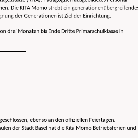
tagesstätte (KITA). Pädagogisch ausgebildetes Personal
äumen. Die KITA Momo strebt ein generationenübergreifende
nung der Generationen ist Ziel der Einrichtung.
von drei Monaten bis Ende Dritte Primarschulklasse in
eschlossen, ebenso an den offiziellen Feiertagen.
len der Stadt Basel hat die Kita Momo Betriebsferien und